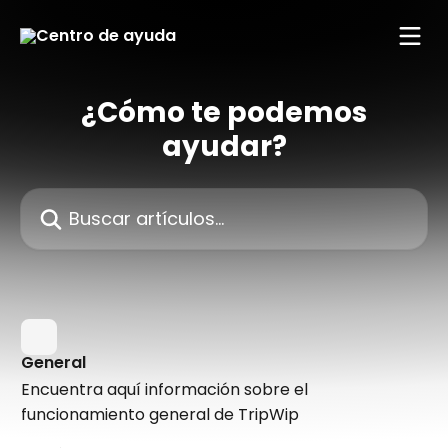
Ir al contenido principal
¿Cómo te podemos
ayudar?
Buscar artículos...
General
Encuentra aquí información sobre el
funcionamiento general de TripWip