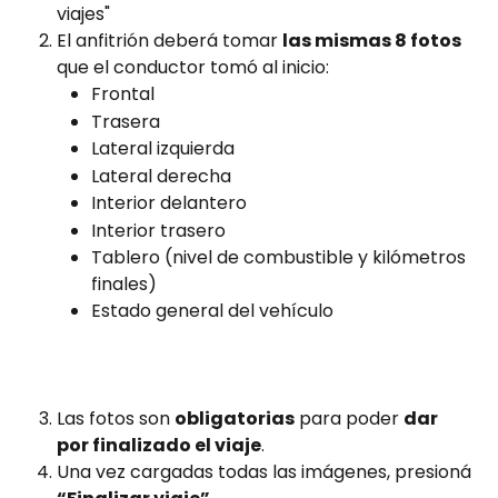
viajes"
El anfitrión deberá tomar 
las mismas 8 fotos
que el conductor tomó al inicio:
Frontal
Trasera
Lateral izquierda
Lateral derecha
Interior delantero
Interior trasero
Tablero (nivel de combustible y kilómetros 
finales)
Estado general del vehículo
Las fotos son 
obligatorias
 para poder 
dar 
por finalizado el viaje
.
Una vez cargadas todas las imágenes, presioná 