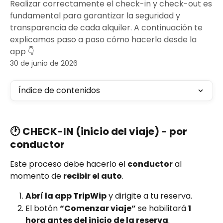
Realizar correctamente el check-in y check-out es
fundamental para garantizar la seguridad y
transparencia de cada alquiler. A continuación te
explicamos paso a paso cómo hacerlo desde la
app 👇
30 de junio de 2026
Índice de contenidos
🕐 
CHECK-IN (inicio del viaje) - por 
conductor
Este proceso debe hacerlo el 
conductor
 al 
momento de 
recibir el auto
.
Abrí la app TripWip
 y dirigite a tu reserva.
El botón 
“Comenzar viaje”
 se habilitará 
1 
hora antes del inicio de la reserva
.