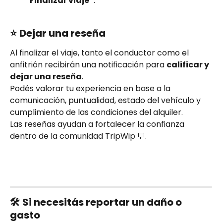
“Finalizar viaje”
.
⭐ 
Dejar una reseña
Al finalizar el viaje, tanto el conductor como el 
anfitrión recibirán una notificación para 
calificar y 
dejar una reseña
.
Podés valorar tu experiencia en base a la 
comunicación, puntualidad, estado del vehículo y 
cumplimiento de las condiciones del alquiler.
Las reseñas ayudan a fortalecer la confianza 
dentro de la comunidad TripWip 💬.
🛠️ 
Si necesitás reportar un daño o 
gasto