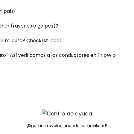
i país?
nor (rayones o golpes)?
r mi auto? Checklist legal
auto? Así verificamos a los conductores en TripWip
¡Sigamos revolucionando la movilidad!