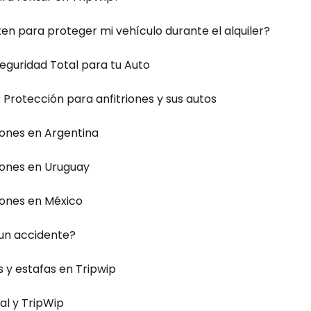
en para proteger mi vehículo durante el alquiler?
eguridad Total para tu Auto
 Protección para anfitriones y sus autos
iones en Argentina
iones en Uruguay
iones en México
 un accidente?
 y estafas en Tripwip
al y TripWip