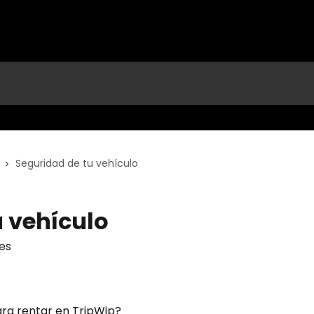
Seguridad de tu vehículo
u vehículo
es
ara rentar en TripWip?