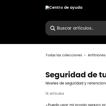
Ir al contenido principal
Buscar artículos...
Todas las colecciones
Anfitriones
Seguridad de t
Niveles de seguridad y retencion
14 artículos
¿Puedo usar mi propio seguro p